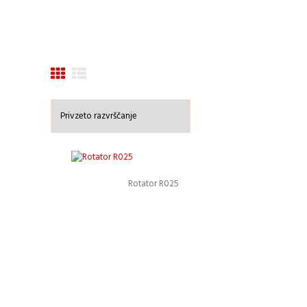
Rotator R025
Podrobnosti