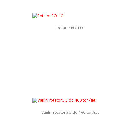
Rotator ROLLO
Podrobnosti
Varilni rotator 5,5 do 460 ton/set
Podrobnosti