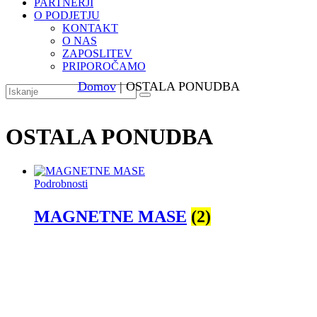
PARTNERJI
O PODJETJU
KONTAKT
O NAS
ZAPOSLITEV
PRIPOROČAMO
Domov
| OSTALA PONUDBA
OSTALA PONUDBA
Podrobnosti
MAGNETNE MASE
(2)