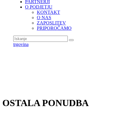
PARTNERJI
O PODJETJU
KONTAKT
O NAS
ZAPOSLITEV
PRIPOROČAMO
trgovina
OSTALA PONUDBA