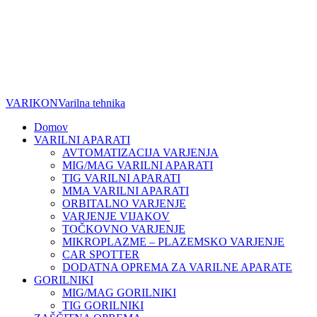
VARIKON
Varilna tehnika
Domov
VARILNI APARATI
AVTOMATIZACIJA VARJENJA
MIG/MAG VARILNI APARATI
TIG VARILNI APARATI
MMA VARILNI APARATI
ORBITALNO VARJENJE
VARJENJE VIJAKOV
TOČKOVNO VARJENJE
MIKROPLAZME – PLAZEMSKO VARJENJE
CAR SPOTTER
DODATNA OPREMA ZA VARILNE APARATE
GORILNIKI
MIG/MAG GORILNIKI
TIG GORILNIKI