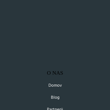
O NAS
Domov
Blog
Partnerji