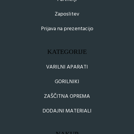
Zaposlitev
Prijava na prezentacijo
KATEGORIJE
VARILNI APARATI
GORILNIKI
ZAŠČITNA OPREMA
DODAJNI MATERIALI
NAKUP