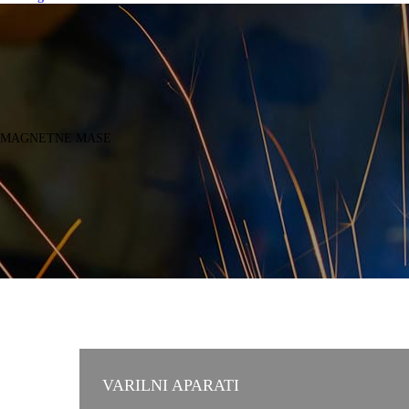
MAGNETNE MASE
VARILNI APARATI