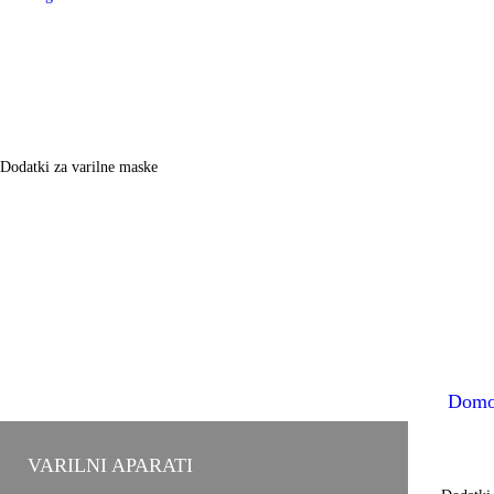
Dodatki za varilne maske
Dom
VARILNI APARATI