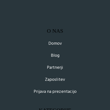
O NAS
Domov
Blog
Partnerji
Zaposlitev
Prijava na prezentacijo