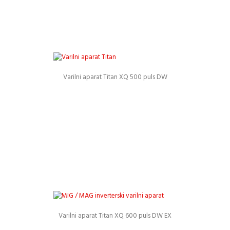
Varilni aparat Titan XQ 500 puls DW
Podrobnosti
Varilni aparat Titan XQ 600 puls DW EX
Podrobnosti