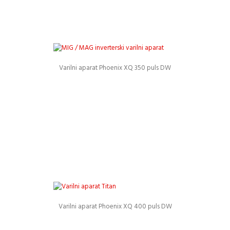
Varilni aparat Phoenix XQ 350 puls DW
Podrobnosti
Varilni aparat Phoenix XQ 400 puls DW
Podrobnosti