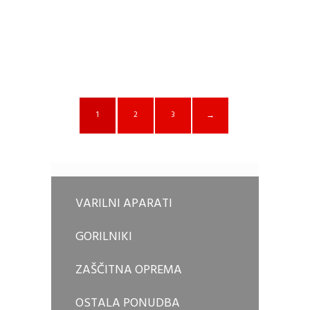
1
2
3
→
VARILNI APARATI
GORILNIKI
ZAŠČITNA OPREMA
OSTALA PONUDBA