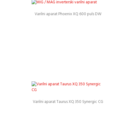
Varilni aparat Phoenix XQ 600 puls DW
Podrobnosti
Varilni aparat Taurus XQ 350 Synergic CG
Podrobnosti