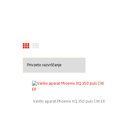
Varilni aparat Phoenix XQ 350 puls CW EX
Podrobnosti