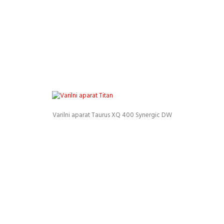
Varilni aparat Taurus XQ 400 Synergic DW
Podrobnosti