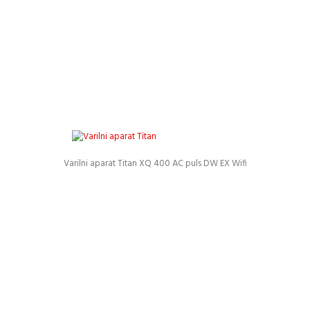
Varilni aparat Titan XQ 400 AC puls DW EX Wifi
Podrobnosti