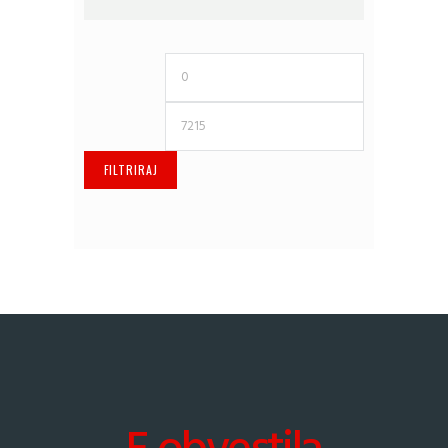
Min
Max
cena
cena
FILTRIRAJ