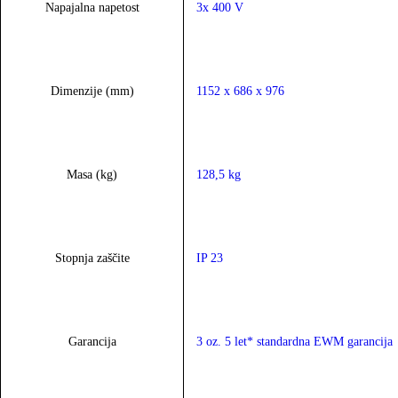
Napajalna napetost
3x 400 V
Dimenzije (mm)
1152 x 686 x 976
Masa (kg)
128,5 kg
Stopnja zaščite
IP 23
Garancija
3 oz. 5 let* standardna EWM garancija