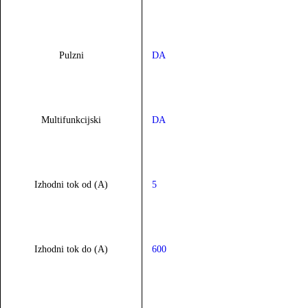
Pulzni
DA
Multifunkcijski
DA
Izhodni tok od (A)
5
Izhodni tok do (A)
600