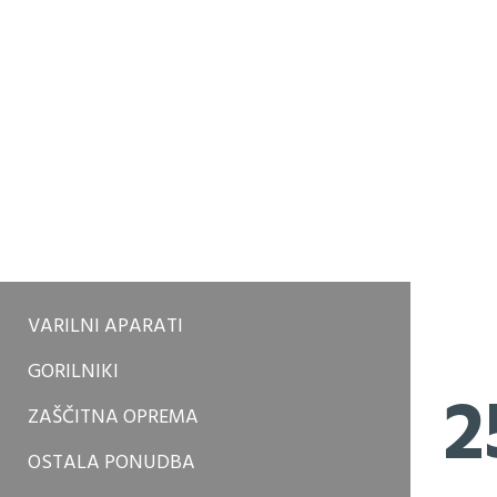
VARILNI APARATI
GORILNIKI
2
ZAŠČITNA OPREMA
OSTALA PONUDBA