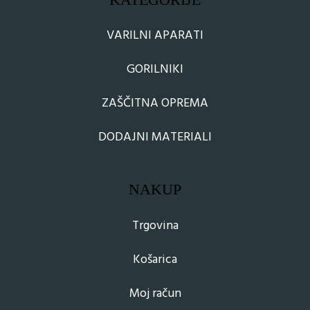
VARILNI APARATI
GORILNIKI
ZAŠČITNA OPREMA
DODAJNI MATERIALI
NAKUP
Trgovina
Košarica
Moj račun