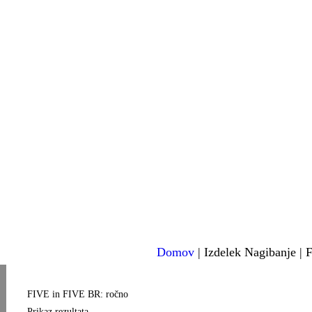
Domov
| Izdelek Nagibanje |
FIVE in FIVE BR: ročno
Prikaz rezultata