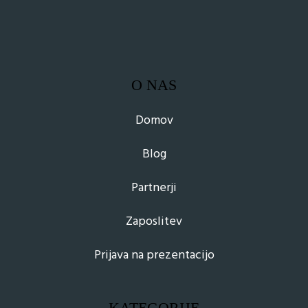
O NAS
Domov
Blog
Partnerji
Zaposlitev
Prijava na prezentacijo
KATEGORIJE