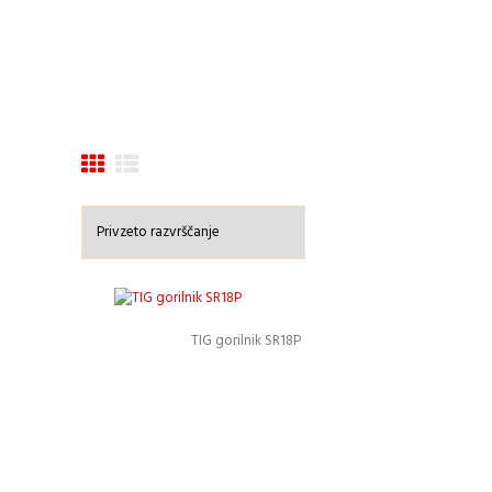
TIG gorilnik SR18P
Podrobnosti