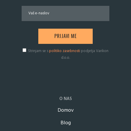
Strinjam se s
politiko zasebnosti
podjetja Varikon
d.o.o.
O NAS
Domov
Blog