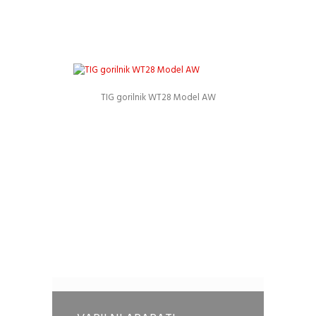
TIG gorilnik WT28 Model AW
Podrobnosti