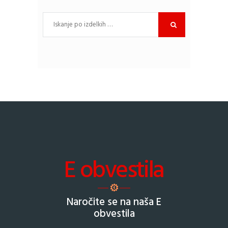
E obvestila
Naročite se na naša E
obvestila