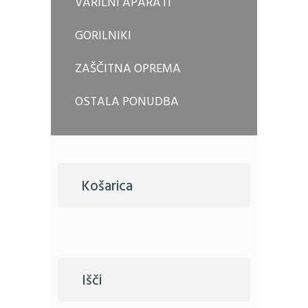
VARILNI APARATI
GORILNIKI
ZAŠČITNA OPREMA
OSTALA PONUDBA
Košarica
Išči