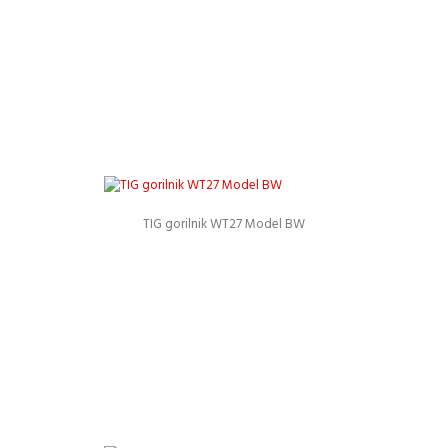
TIG gorilnik WT27 Model BW
Podrobnosti