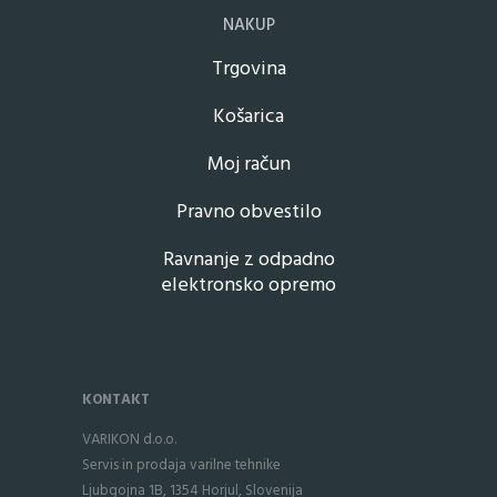
NAKUP
Trgovina
Košarica
Moj račun
Pravno obvestilo
Ravnanje z odpadno
elektronsko opremo
KONTAKT
VARIKON d.o.o.
Servis in prodaja varilne tehnike
Ljubgojna 1B, 1354 Horjul, Slovenija