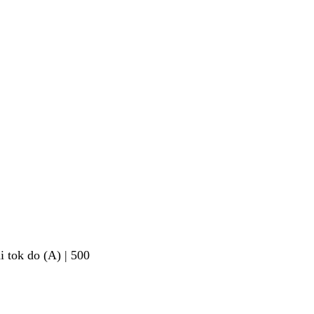
i tok do (A) | 500