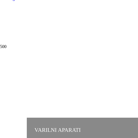
500
VARILNI APARATI