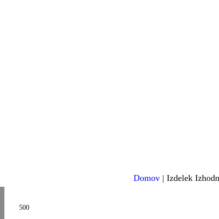
Domov
| Izdelek Izhodn
500