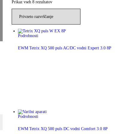
Prikaz vseh 8 rezultatov
Podrobnosti
EWM Tetrix XQ 500 puls AC/DC vodni Expert 3.0 8P
Podrobnosti
EWM Tetrix XQ 500 puls DC vodni Comfort 3.0 8P