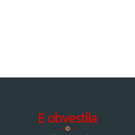
E obvestila