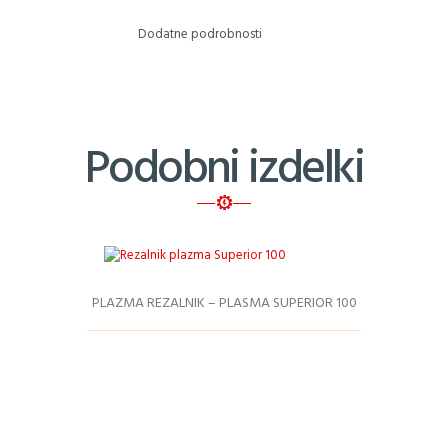
Dodatne podrobnosti
Podobni izdelki
PLAZMA REZALNIK – PLASMA SUPERIOR 100
Podrobnosti