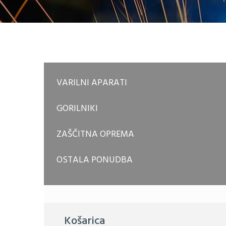
VARILNI APARATI
GORILNIKI
ZAŠČITNA OPREMA
OSTALA PONUDBA
Košarica