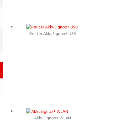
Reuter AkkuSignox+ USB
Podrobnosti
AkkuSignox+ WLAN
Podrobnosti