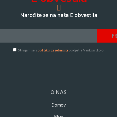
Naročite se na naša E obvestila
Strinjam se s
politiko zasebnosti
podjetja Varikon d.o.o.
O NAS
Domov
Blog