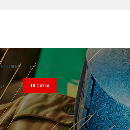
PARTNERJI
O PODJETJU
TRGOVINA