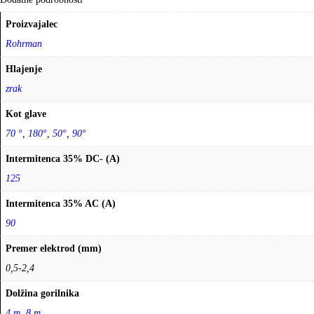
Proizvajalec
Rohrman
Hlajenje
zrak
Kot glave
70 °
,
180°
,
50°
,
90°
Intermitenca 35% DC- (A)
125
Intermitenca 35% AC (A)
90
Premer elektrod (mm)
0,5-2,4
Dolžina gorilnika
4 m
,
8 m