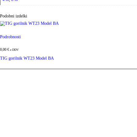
Podobni izdelki
Podrobnosti
0,00
€
z DDV
TIG gorilnik WT23 Model BA