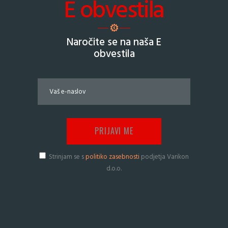
E obvestila
Naročite se na naša E
obvestila
Strinjam se s
politiko zasebnosti
podjetja Varikon
d.o.o.