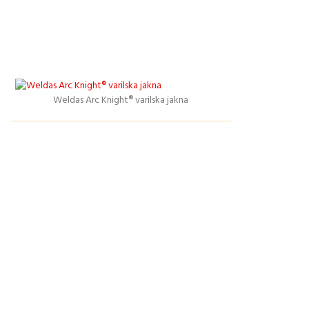
Weldas Arc Knight® varilska jakna
Podrobnosti