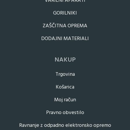
VARILNI APARATI
GORILNIKI
ZAŠČITNA OPREMA
DODAJNI MATERIALI
NAKUP
Trgovina
Košarica
Moj račun
Pravno obvestilo
Ravnanje z odpadno elektronsko opremo