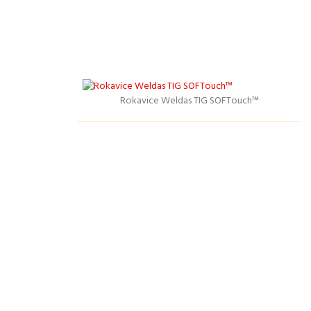
Rokavice Weldas TIG SOFTouch™
Podrobnosti