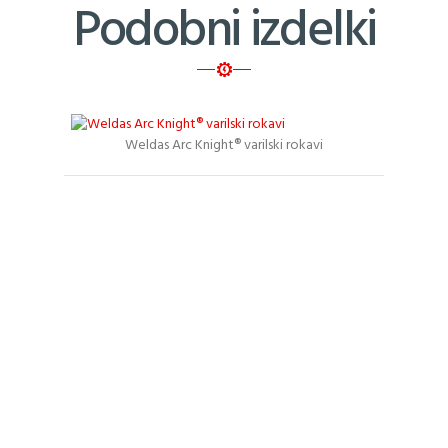
Podobni izdelki
Weldas Arc Knight® varilski rokavi
Podrobnosti