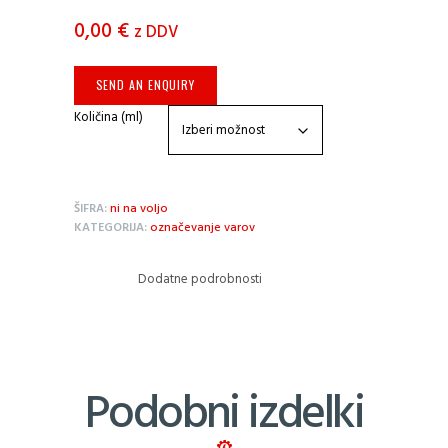
0,00
€
z DDV
SEND AN ENQUIRY
Količina (ml)
ŠIFRA:
ni na voljo
KATEGORIJA:
označevanje varov
Dodatne podrobnosti
Podobni izdelki