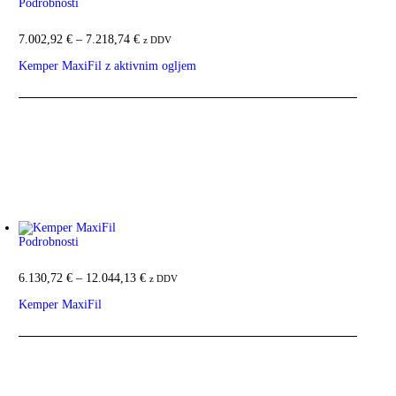
Podrobnosti
7.002,92
€
–
7.218,74
€
Cenovni razpon: od 7.002,92 € do
z DDV
7.218,74 €
Kemper MaxiFil z aktivnim ogljem
Ta izdelek ima več različic. Možnosti lahko izberete na strani
izdelka
Podrobnosti
6.130,72
€
–
12.044,13
€
Cenovni razpon: od 6.130,72 € do
z DDV
12.044,13 €
Kemper MaxiFil
Ta izdelek ima več različic. Možnosti lahko izberete na strani
izdelka