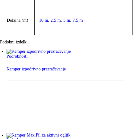
Dolžina (m)
10 m
,
2,5 m
,
5 m
,
7,5 m
Podobni izdelki
Podrobnosti
Kemper izpodrivno prezračevanje