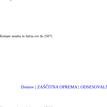
Kemper sesalna in tlačna cev do 250°C
Domov
|
ZAŠČITNA OPREMA
|
ODSESOVALN