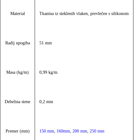
Material
Tkanina iz steklenih vlaken, prevlečen s silikonom
Radij upogiba
51 mm
Masa (kg/m)
0,99 kg/m
Debelina stene
0,2 mm
Premer (mm)
150 mm
,
160mm
,
200 mm
,
250 mm