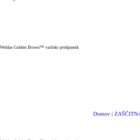
Weldas Golden Brown™ varilski predpasnik
Domov
|
ZAŠČITN