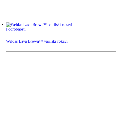
Podrobnosti
Weldas Lava Brown™ varilski rokavi