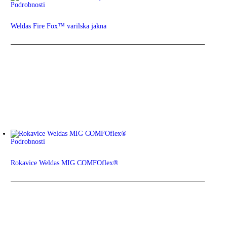
Podrobnosti
Weldas Fire Fox™ varilska jakna
Podrobnosti
Rokavice Weldas MIG COMFOflex®