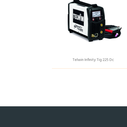
Telwin Infinity Tig 225 Dc
Podrobnosti