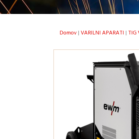
Domov
|
VARILNI APARATI
|
TIG