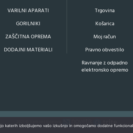
VARILNI APARATI
Trgovina
GORILNIKI
Košarica
ZAŠČITNA OPREMA
Moj račun
DODAJNI MATERIALI
Pravno obvestilo
Ravnanje z odpadno
elektronsko opremo
2021 © Varikon | Izdelava:
čjo katerih izboljšujemo vašo izkušnjo in omogočamo dodatne funkcional