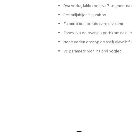
Dva velika, lahko berljiva 7-segmentna
Pet priljubljenih gumbov
Za priročno uporabo z rokavicami
Zanesljivo delovanje s pritiskom na gu
Neposreden dostop do vseh glavnih fu
Vsi parametri vidni na prvi pogled