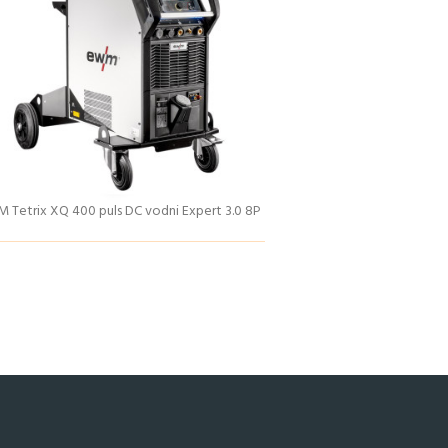
 Tetrix XQ 400 puls DC vodni Expert 3.0 8P
Podrobnosti