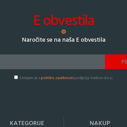
E obvestila
Naročite se na naša E obvestila
Strinjam se s
politiko zasebnosti
podjetja Varikon d.o.o.
KATEGORIJE
NAKUP