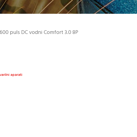
600 puls DC vodni Comfort 3.0 8P
 varilni aparati