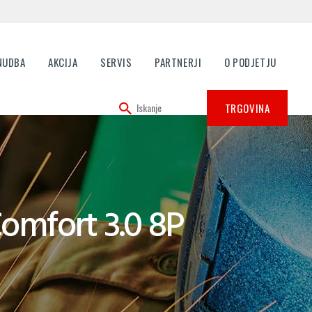
NUDBA
AKCIJA
SERVIS
PARTNERJI
O PODJETJU
TRGOVINA
omfort 3.0 8P