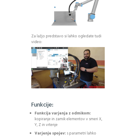
Za lažjo predstavo si lahko ogledate tudi
video:
Funkcije:
Funkcija varjenja z odmikom:
kopiranje in zamik elementov v smeri X,
Y, Z in vrtenje
Varjenje spojev:
s parametri lahko