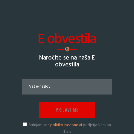
E obvestila
Naročite se na naša E
obvestila
Strinjam se s
politiko zasebnosti
podjetja Varikon
d.o.o.