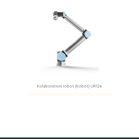
Kolaborativni robot (kobot) UR12e
Podrobnosti