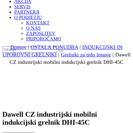
AKCIJA
SERVIS
PARTNERJI
O PODJETJU
KONTAKT
O NAS
ZAPOSLITEV
PRIPOROČAMO
Domov
|
OSTALA PONUDBA
|
INDUKCIJSKI IN
UPOROVNI GRELNIKI
|
Grelniki za trdo lotanje
| Dawell
CZ industrijski mobilni indukcijski grelnik DHI-45C
Dawell CZ industrijski mobilni
indukcijski grelnik DHI-45C