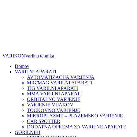
VARIKON
Varilna tehnika
Domov
VARILNI APARATI
AVTOMATIZACIJA VARJENJA
MIG/MAG VARILNI APARATI
TIG VARILNI APARATI
MMA VARILNI APARATI
ORBITALNO VARJENJE
VARJENJE VIJAKOV
TOČKOVNO VARJENJE
MIKROPLAZME – PLAZEMSKO VARJENJE
CAR SPOTTER
DODATNA OPREMA ZA VARILNE APARATE
GORILNIKI