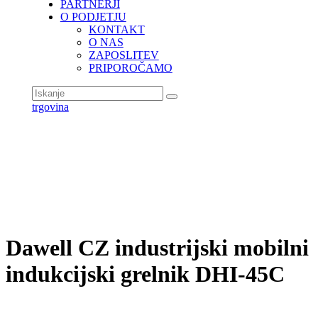
PARTNERJI
O PODJETJU
KONTAKT
O NAS
ZAPOSLITEV
PRIPOROČAMO
trgovina
Dawell CZ industrijski mobilni
indukcijski grelnik DHI-45C