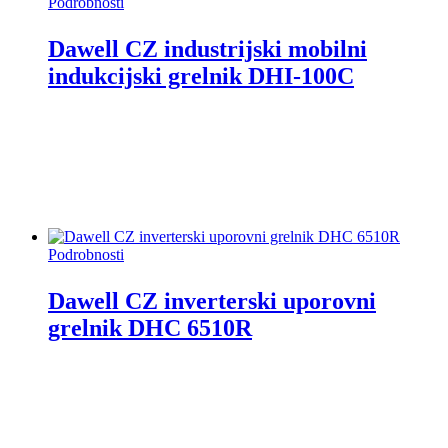
Podrobnosti
Dawell CZ industrijski mobilni
indukcijski grelnik DHI-100C
Podrobnosti
Dawell CZ inverterski uporovni
grelnik DHC 6510R