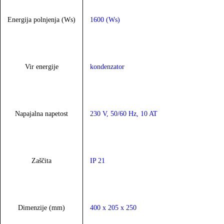
Energija polnjenja (Ws)
1600 (Ws)
Vir energije
kondenzator
Napajalna napetost
230 V, 50/60 Hz, 10 AT
Zaščita
IP 21
Dimenzije (mm)
400 x 205 x 250