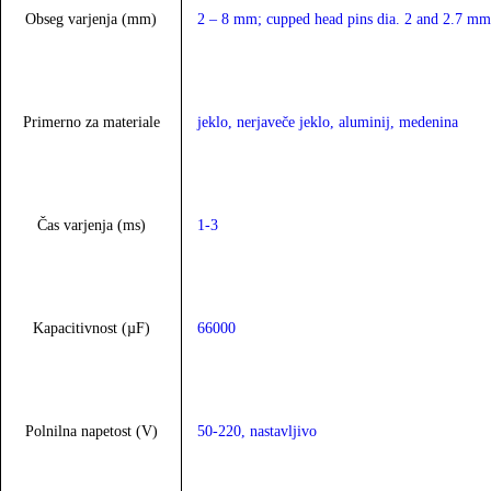
Obseg varjenja (mm)
2 – 8 mm; cupped head pins dia. 2 and 2.7 mm;
Primerno za materiale
jeklo, nerjaveče jeklo, aluminij, medenina
Čas varjenja (ms)
1-3
Kapacitivnost (µF)
66000
Polnilna napetost (V)
50-220, nastavljivo