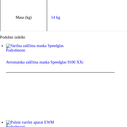
Masa (kg)
14 kg
Podobni izdelki
Podrobnosti
Avtomatska zaščitna maska Speedglas 9100 XXi
Podrobnosti