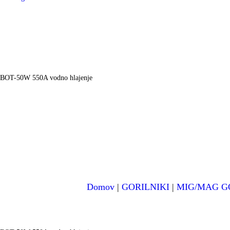
BOT-50W 550A vodno hlajenje
Domov
|
GORILNIKI
|
MIG/MAG G